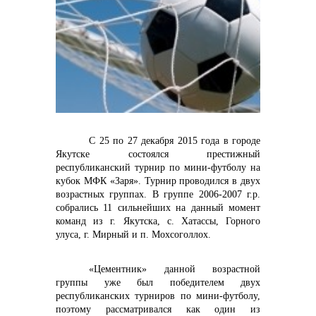
контакты отдела закупок
С 25 по 27 декабря 2015 года в городе
Якутске состоялся престижный
республиканский турнир по мини-футболу на
кубок МФК «Заря». Турнир проводился в двух
возрастных группах. В группе 2006-2007 г.р.
собрались 11 сильнейших на данный момент
команд из г. Якутска, с. Хатассы, Горного
улуса, г. Мирный и п. Мохсоголлох.
Контакты
«Цементник» данной возрастной
группы уже был победителем двух
республиканских турниров по мини-футболу,
поэтому рассматривался как один из