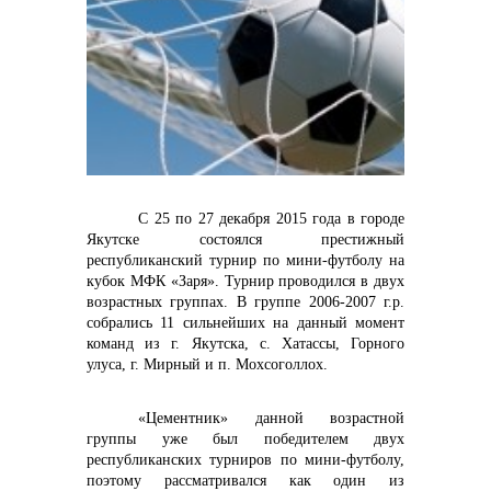
контакты отдела закупок
С 25 по 27 декабря 2015 года в городе
Якутске состоялся престижный
республиканский турнир по мини-футболу на
кубок МФК «Заря». Турнир проводился в двух
возрастных группах. В группе 2006-2007 г.р.
собрались 11 сильнейших на данный момент
команд из г. Якутска, с. Хатассы, Горного
улуса, г. Мирный и п. Мохсоголлох.
Контакты
«Цементник» данной возрастной
группы уже был победителем двух
республиканских турниров по мини-футболу,
поэтому рассматривался как один из