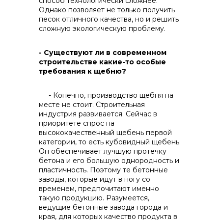
способ технологически сложнее.
Однако позволяет не только получить
песок отличного качества, но и решить
сложную экологическую проблему.
- Существуют ли в современном
строительстве какие-то особые
требования к щебню?
- Конечно, производство щебня на
месте не стоит. Строительная
индустрия развивается. Сейчас в
приоритете спрос на
высококачественный щебень первой
категории, то есть кубовидный щебень.
Он обеспечивает лучшую протечку
бетона и его большую однородность и
пластичность. Поэтому те бетонные
заводы, которые идут в ногу со
временем, предпочитают именно
такую продукцию. Разумеется,
ведущие бетонные завода города и
края, для которых качество продукта в