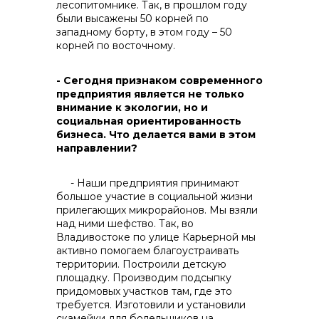
лесопитомнике. Так, в прошлом году
были высажены 50 корней по
западному борту, в этом году – 50
корней по восточному.
- Сегодня признаком современного
предприятия является не только
внимание к экологии, но и
социальная ориентированность
бизнеса. Что делается вами в этом
направлении?
- Наши предприятия принимают
большое участие в социальной жизни
прилегающих микрорайонов. Мы взяли
над ними шефство. Так, во
Владивостоке по улице Карьерной мы
активно помогаем благоустраивать
территории. Построили детскую
площадку. Производим подсыпку
придомовых участков там, где это
требуется. Изготовили и установили
скамейки для болельщиков на