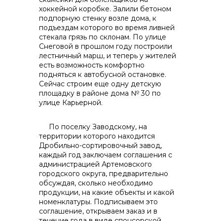
хоккейной коробке. Залили бетоном
подпорную стенку возле дома, к
подъездам которого во время ливней
стекала грязь по склонам. По улице
Снеговой в прошлом году построили
лестничный марш, и теперь у жителей
есть возможность комфортно
подняться к автобусной остановке.
Сейчас строим еще одну детскую
площадку в районе дома № 30 по
улице Карьерной.
По поселку Заводскому, на
территории которого находится
Дробильно-сортировочный завод,
каждый год заключаем соглашения с
администрацией Артемовского
городского округа, предварительно
обсуждая, сколько необходимо
продукции, на какие объекты и какой
номенклатуры. Подписываем это
соглашение, открываем заказ и в
течение года в виде спонсорской