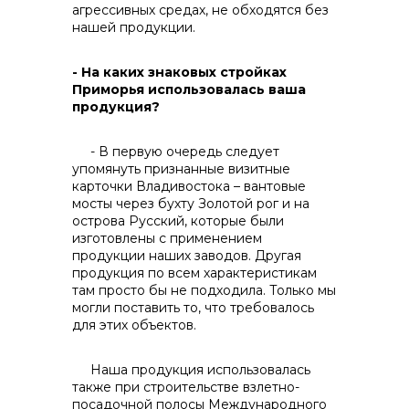
агрессивных средах, не обходятся без
нашей продукции.
- На каких знаковых стройках
Контакты
Приморья использовалась ваша
продукция?
- В первую очередь следует
упомянуть признанные визитные
карточки Владивостока – вантовые
мосты через бухту Золотой рог и на
острова Русский, которые были
изготовлены с применением
продукции наших заводов. Другая
продукция по всем характеристикам
там просто бы не подходила. Только мы
могли поставить то, что требовалось
для этих объектов.
Наша продукция использовалась
также при строительстве взлетно-
посадочной полосы Международного