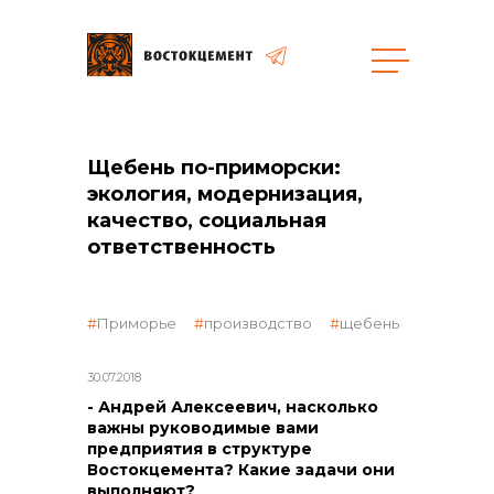
Щебень по-приморски:
экология, модернизация,
качество, социальная
ответственность
объявленные закупки
Приморье
производство
щебень
30.07.2018
- Андрей Алексеевич, насколько
важны руководимые вами
предприятия в структуре
Востокцемента? Какие задачи они
выполняют?