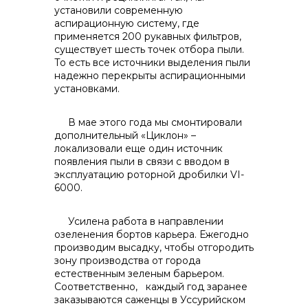
установили современную
аспирационную систему, где
применяется 200 рукавных фильтров,
существует шесть точек отбора пыли.
То есть все источники выделения пыли
надежно перекрыты аспирационными
установками.
В мае этого года мы смонтировали
дополнительный «Циклон» –
локализовали еще один источник
появления пыли в связи с вводом в
эксплуатацию роторной дробилки VI-
6000.
Усилена работа в направлении
озеленения бортов карьера. Ежегодно
производим высадку, чтобы отгородить
зону производства от города
естественным зеленым барьером.
Соответственно, каждый год заранее
заказываются саженцы в Уссурийском