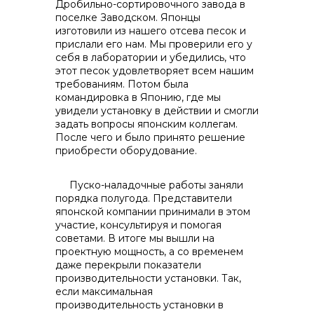
Дробильно-сортировочного завода в
поселке Заводском. Японцы
изготовили из нашего отсева песок и
прислали его нам. Мы проверили его у
себя в лаборатории и убедились, что
этот песок удовлетворяет всем нашим
требованиям. Потом была
командировка в Японию, где мы
увидели установку в действии и смогли
задать вопросы японским коллегам.
После чего и было принято решение
приобрести оборудование.
Пуско-наладочные работы заняли
порядка полугода. Представители
японской компании принимали в этом
участие, консультируя и помогая
советами. В итоге мы вышли на
проектную мощность, а со временем
даже перекрыли показатели
производительности установки. Так,
если максимальная
производительность установки в