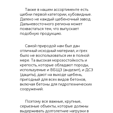
Также в нашем ассортименте есть
щебни первой категории, кубовидные.
Далеко не каждый щебеночный завод
Дальневосточного региона может
похвастаться тем, что выпускает
подобную продукцию.
Самой природой нам был дан
отличный исходный материал, и грех
было не воспользоваться им в полной
мере. Та высокая морозостойкость и
крепость, которые обладают породы,
используемые и ВБЩЗ (андезит), и ДСЗ
(дациты), дают на выходе щебень,
пригодный для всех видов бетонов,
включая бетоны для гидротехнических
сооружений.
Поэтому все важные, крупные,
серьезные объекты, которые должны
выдерживать долголетние нагрузки в