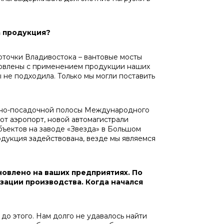
а продукция?
точки Владивостока – вантовые мосты
отовлены с применением продукции наших
 не подходила. Только мы могли поставить
тно-посадочной полосы Международного
от аэропорт, новой автомагистрали
бъектов на заводе «Звезда» в Большом
одукция задействована, везде мы являемся
новлено на ваших предприятиях. По
зации производства. Когда начался
о этого. Нам долго не удавалось найти