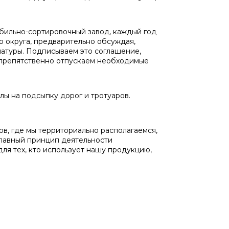
бильно-сортировочный завод, каждый год
 округа, предварительно обсуждая,
латуры. Подписываем это соглашение,
спрепятственно отпускаем необходимые
 на подсыпку дорог и тротуаров.
, где мы территориально располагаемся,
 главный принцип деятельности
для тех, кто использует нашу продукцию,