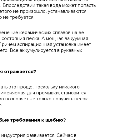
 Впоследствии такая вода может попасть
 этого не произошло, устанавливаются
 не требуется.
енение керамических сплавов на ее
 состояния песка. А мощная вакуумная
 Причем аспирационная установка имеет
его. Все аккумулируется в рукавных
ия отражается?
ать это проще, поскольку никакого
рименяемая для промывки, становится
о позволяет не только получить песок
.
обые требования к щебню?
индустрия развивается. Сейчас в