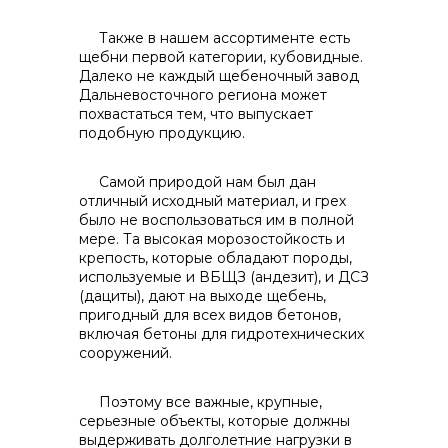
Также в нашем ассортименте есть
щебни первой категории, кубовидные.
Далеко не каждый щебеночный завод
Дальневосточного региона может
похвастаться тем, что выпускает
подобную продукцию.
Самой природой нам был дан
отличный исходный материал, и грех
было не воспользоваться им в полной
мере. Та высокая морозостойкость и
крепость, которые обладают породы,
используемые и ВБЩЗ (андезит), и ДСЗ
(дациты), дают на выходе щебень,
пригодный для всех видов бетонов,
включая бетоны для гидротехнических
сооружений.
Поэтому все важные, крупные,
серьезные объекты, которые должны
выдерживать долголетние нагрузки в