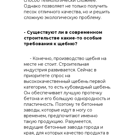
способ технологически сложнее.
Однако позволяет не только получить
песок отличного качества, но и решить
сложную экологическую проблему.
- Существуют ли в современном
строительстве какие-то особые
требования к щебню?
- Конечно, производство щебня на
месте не стоит. Строительная
индустрия развивается. Сейчас в
приоритете спрос на
высококачественный щебень первой
категории, то есть кубовидный щебень.
Он обеспечивает лучшую протечку
бетона и его большую однородность и
пластичность. Поэтому те бетонные
заводы, которые идут в ногу со
временем, предпочитают именно
такую продукцию. Разумеется,
ведущие бетонные завода города и
края, для которых качество продукта в