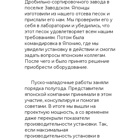
Дробильно-сортировочного завода в
поселке Заводском. Японцы
изготовили из нашего отсева песок и
прислали его нам. Мы проверили его у
себя в лаборатории и убедились, что
этот песок удовлетворяет всем нашим
требованиям. Потом была
командировка в Японию, где мы
увидели установку в действии и смогли
задать вопросы японским коллегам.
После чего и было принято решение
приобрести оборудование.
Пуско-наладочные работы заняли
порядка полугода. Представители
японской компании принимали в этом
участие, консультируя и помогая
советами. В итоге мы вышли на
проектную мощность, а со временем
даже перекрыли показатели
производительности установки. Так,
если максимальная
производительность установки в