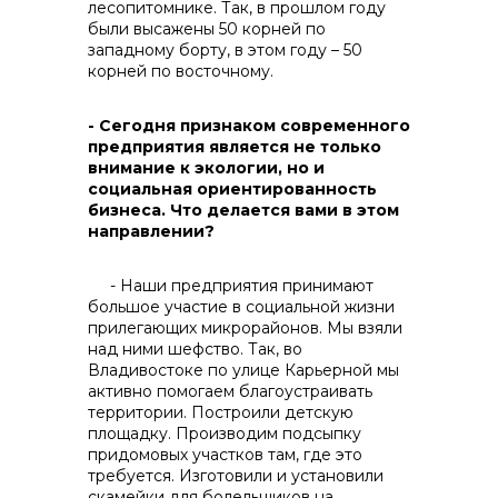
лесопитомнике. Так, в прошлом году
были высажены 50 корней по
западному борту, в этом году – 50
корней по восточному.
- Сегодня признаком современного
предприятия является не только
внимание к экологии, но и
социальная ориентированность
бизнеса. Что делается вами в этом
направлении?
- Наши предприятия принимают
большое участие в социальной жизни
прилегающих микрорайонов. Мы взяли
над ними шефство. Так, во
Владивостоке по улице Карьерной мы
активно помогаем благоустраивать
территории. Построили детскую
площадку. Производим подсыпку
придомовых участков там, где это
требуется. Изготовили и установили
скамейки для болельщиков на