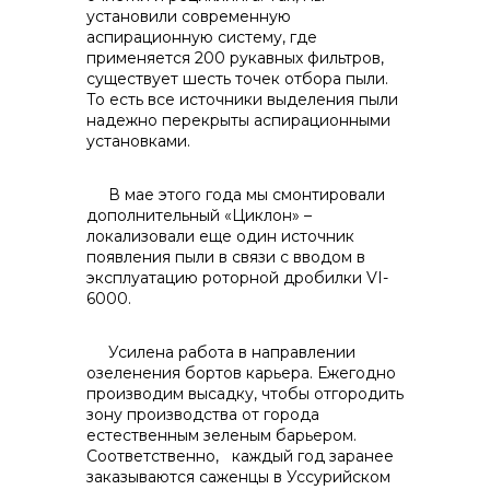
установили современную
аспирационную систему, где
применяется 200 рукавных фильтров,
существует шесть точек отбора пыли.
То есть все источники выделения пыли
надежно перекрыты аспирационными
установками.
В мае этого года мы смонтировали
дополнительный «Циклон» –
локализовали еще один источник
появления пыли в связи с вводом в
эксплуатацию роторной дробилки VI-
6000.
Усилена работа в направлении
озеленения бортов карьера. Ежегодно
производим высадку, чтобы отгородить
зону производства от города
естественным зеленым барьером.
Соответственно, каждый год заранее
заказываются саженцы в Уссурийском