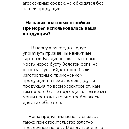
агрессивных средах, не обходятся без
нашей продукции.
- На каких знаковых стройках
Контакты
Приморья использовалась ваша
продукция?
- В первую очередь следует
упомянуть признанные визитные
карточки Владивостока – вантовые
мосты через бухту Золотой рог и на
острова Русский, которые были
изготовлены с применением
продукции наших заводов. Другая
продукция по всем характеристикам
там просто бы не подходила. Только мы
могли поставить то, что требовалось
для этих объектов.
Наша продукция использовалась
также при строительстве взлетно-
посадочной полосы Международного