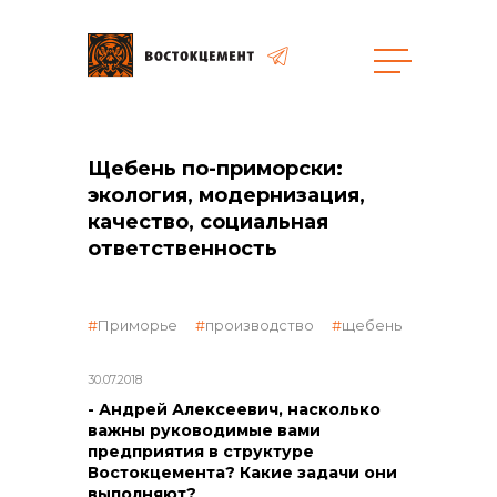
Щебень по-приморски:
экология, модернизация,
качество, социальная
ответственность
объявленные закупки
Приморье
производство
щебень
30.07.2018
- Андрей Алексеевич, насколько
важны руководимые вами
предприятия в структуре
Востокцемента? Какие задачи они
выполняют?