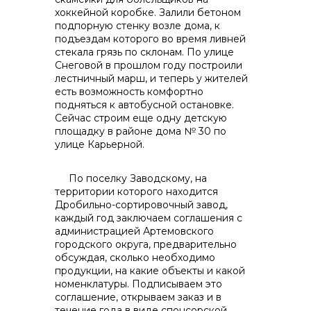
хоккейной коробке. Залили бетоном
подпорную стенку возле дома, к
подъездам которого во время ливней
стекала грязь по склонам. По улице
Снеговой в прошлом году построили
лестничный марш, и теперь у жителей
есть возможность комфортно
подняться к автобусной остановке.
Сейчас строим еще одну детскую
площадку в районе дома № 30 по
улице Карьерной.
По поселку Заводскому, на
территории которого находится
Дробильно-сортировочный завод,
каждый год заключаем соглашения с
администрацией Артемовского
городского округа, предварительно
обсуждая, сколько необходимо
продукции, на какие объекты и какой
номенклатуры. Подписываем это
соглашение, открываем заказ и в
течение года в виде спонсорской