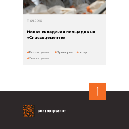
11.09.2016
Новая складская площадка на
«Спасскцементе»
Востокцемент
Приморье
склад
Спасскцемент