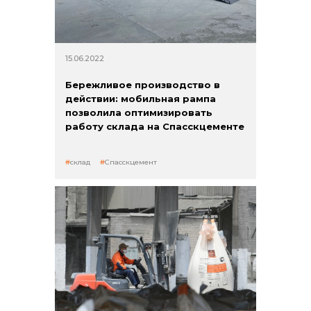
15.06.2022
Бережливое производство в
действии: мобильная рампа
позволила оптимизировать
работу склада на Спасскцементе
склад
Спасскцемент