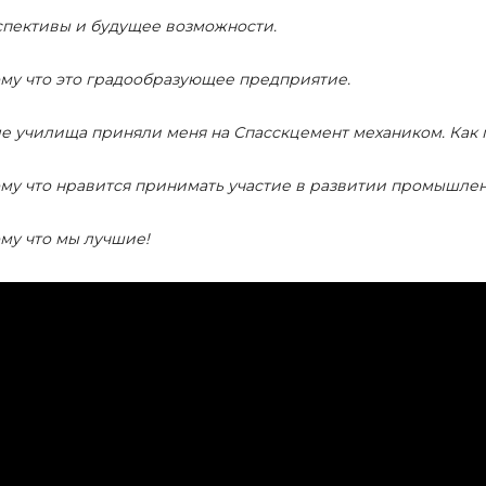
пективы и будущее возможности.
му что это градообразующее предприятие.
е училища приняли меня на Спасскцемент механиком. Как п
му что нравится принимать участие в развитии промышлен
му что мы лучшие!