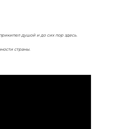
рикипел душой и до сих пор здесь.
ности страны.