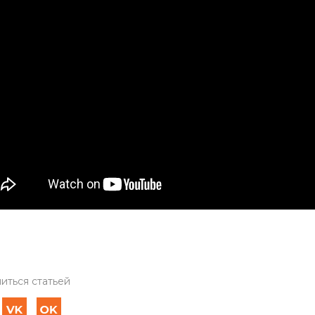
иться статьей