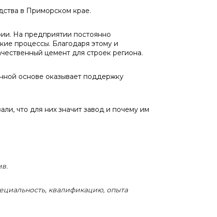
водства в Приморском крае.
рии. На предприятии постоянно
кие процессы. Благодаря этому и
ачественный цемент для строек региона.
нной основе оказывает поддержку
и, что для них значит завод и почему им
в.
пециальность, квалификацию, опыта