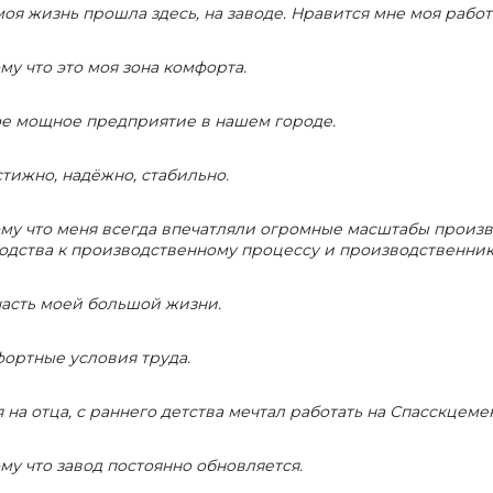
моя жизнь прошла здесь, на заводе. Нравится мне моя работ
у что это моя зона комфорта.
е мощное предприятие в нашем городе.
тижно, надёжно, стабильно.
му что меня всегда впечатляли огромные масштабы произво
одства к производственному процессу и производственник
часть моей большой жизни.
ортные условия труда.
 на отца, с раннего детства мечтал работать на Спасскцеме
у что завод постоянно обновляется.