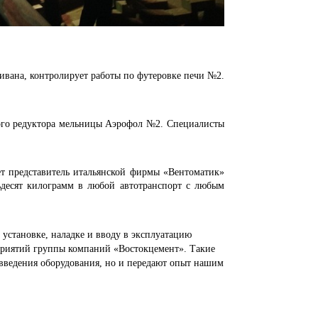
, контролирует работы по футеровке печи №2.
 редуктора мельницы Аэрофол №2. Специалисты
редставитель итальянской фирмы «Вентоматик»
десят килограмм в любой автотранспорт с любым
ановке, наладке и вводу в эксплуатацию
приятий группы компаний «Востокцемент». Такие
 введения оборудования, но и передают опыт нашим