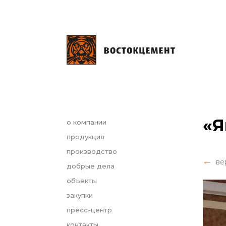
«Я
о компании
продукция
производство
ве
добрые дела
объекты
закупки
пресс-центр
контакты