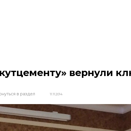
кутцементу» вернули кл
рнуться в раздел
11.11.2014