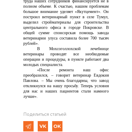
труда наших сотрудников финансируется не в
полном объеме. К счастью, нашим проблемам
большое внимание уделяет «Якутцемент». Он
построил ветеринарный пункт в селе Тумул,
выделил стройматериалы для строительства
центрального офиса в городе Покровске. В
общей сумме спонсорская помощь завода
ветеринарии улуса составила более 700 тысяч
рублей».
В Мохсоголлохской лечебнице
ветеринары проводят все необходимые
операции и процедуры, в пункте работают два
молодых специалиста.
«После ремонта наш офис
преобразился, – говорит ветеринар Евдокия
Павлова. – Мы очень благодарны, что завод
откликнулся на нашу просьбу. Теперь условия
для нас и наших пациентов стали намного
лучше».
Поделиться статьей