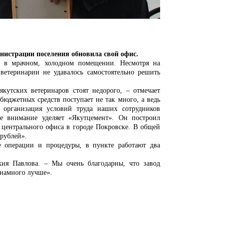
нистрации поселения обновила свой офис.
в в мрачном, холодном помещении. Несмотря на
 ветеринарии не удавалось самостоятельно решить
кутских ветеринаров стоят недорого, – отмечает
юджетных средств поступает не так много, а ведь
организация условий труда наших сотрудников
е внимание уделяет «Якутцемент». Он построил
 центрального офиса в городе Покровске. В общей
 рублей».
е операции и процедуры, в пункте работают два
кия Павлова. – Мы очень благодарны, что завод
 намного лучше».