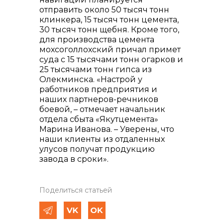
отправить около 50 тысяч тонн
клинкера, 15 тысяч тонн цемента,
30 тысяч тонн щебня. Кроме того,
для производства цемента
мохсоголлохский причал примет
суда с 15 тысячами тонн огарков и
25 тысячами тонн гипса из
Олекминска. «Настрой у
работников предприятия и
наших партнеров-речников
боевой, – отмечает начальник
отдела сбыта «Якутцемента»
Марина Иванова. – Уверены, что
наши клиенты из отдаленных
улусов получат продукцию
завода в сроки».
Поделиться статьей