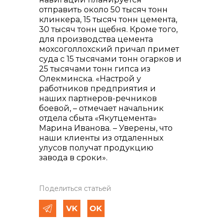
отправить около 50 тысяч тонн
клинкера, 15 тысяч тонн цемента,
30 тысяч тонн щебня. Кроме того,
для производства цемента
мохсоголлохский причал примет
суда с 15 тысячами тонн огарков и
25 тысячами тонн гипса из
Олекминска. «Настрой у
работников предприятия и
наших партнеров-речников
боевой, – отмечает начальник
отдела сбыта «Якутцемента»
Марина Иванова. – Уверены, что
наши клиенты из отдаленных
улусов получат продукцию
завода в сроки».
Поделиться статьей