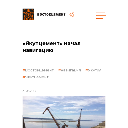
Объекты
Закупки
«Якутцемент» начал
навигацию
общая информация
Востокцемент
навигация
Якутия
Якутцемент
объявленные закупки
31.05.2017
реализация неликвидов