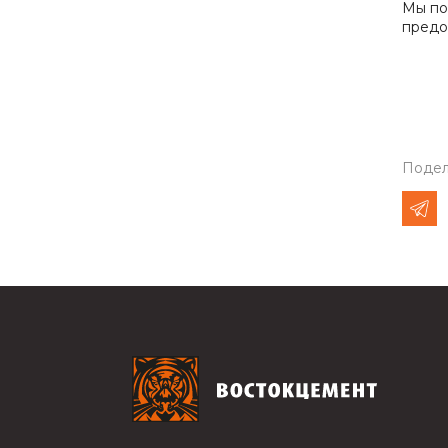
Мы по
предо
Подел