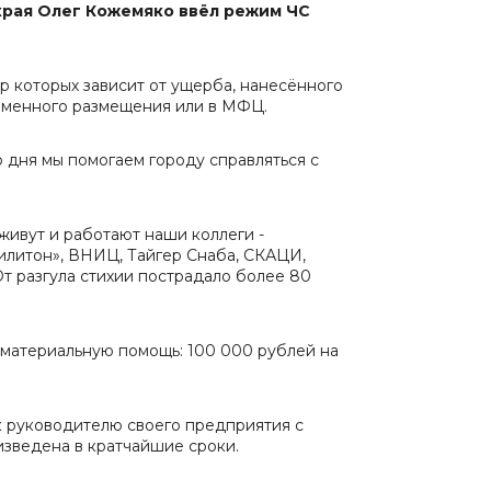
края Олег Кожемяко ввёл режим ЧС
р которых зависит от ущерба, нанесённого
временного размещения или в МФЦ.
о дня мы помогаем городу справляться с
живут и работают наши коллеги -
рилитон», ВНИЦ, Тайгер Снаба, СКАЦИ,
т разгула стихии пострадало более 80
 материальную помощь: 100 000 рублей на
к руководителю своего предприятия с
изведена в кратчайшие сроки.