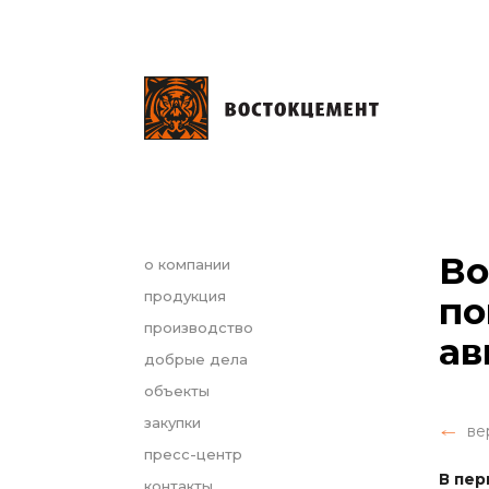
Во
о компании
продукция
по
производство
ав
добрые дела
объекты
закупки
ве
пресс-центр
В пер
контакты