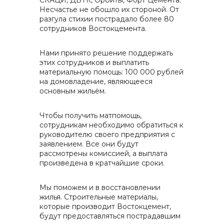
СКАЦИ, ДВТК, Орбиты, Форт Цемента.
Несчастье не обошло их стороной. От
разгула стихии пострадало более 80
сотрудников Востокцемента.
Нами принято решение поддержать
этих сотрудников и выплатить
материальную помощь: 100 000 рублей
на домовладение, являющееся
основным жильём.
Чтобы получить матпомощь,
сотрудникам необходимо обратиться к
руководителю своего предприятия с
заявлением. Все они будут
рассмотрены комиссией, а выплата
произведена в кратчайшие сроки.
Мы поможем и в восстановлении
жилья. Строительные материалы,
которые производит Востокцемент,
будут предоставляться пострадавшим