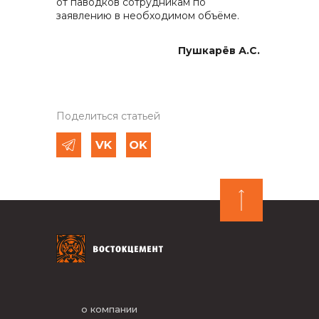
от паводков сотрудникам по
заявлению в необходимом объёме.
Пушкарёв А.С.
Поделиться статьей
о компании