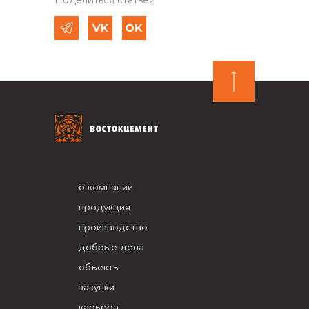
Поделиться статьей
о компании
продукция
производство
добрые дела
объекты
закупки
карьера