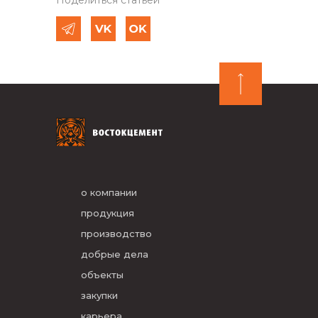
Поделиться статьей
о компании
продукция
производство
добрые дела
объекты
закупки
карьера