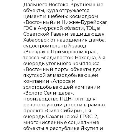
Дальнего Востока. Крупнейшие
объекты, куда отгружается
цемент и щебень: космодром
«Восточный» и Нижне-Бурейская
ГЭС в Амурской области, ТЭЦ в
Советской Гавани, защищающая
Хабаровск от наводнения дамба,
судостроительный завод
«Звезда» в Приморском крае,
трасса Владивосток-Находка, 3-я
очередь угольного комплекса
«Восточный порт», объекты для
якутской алмазодобывающей
компании «Алроса и
золотодобывающей компании
«Золото Селигдара»,
производство ПДН-плит для
реконструкции дороги в рамках
проекта «Сила Сибири», 1-я
очередь Сахалинской ГРЭС-2,
многочисленные социальные
объекты в республике Якутия и