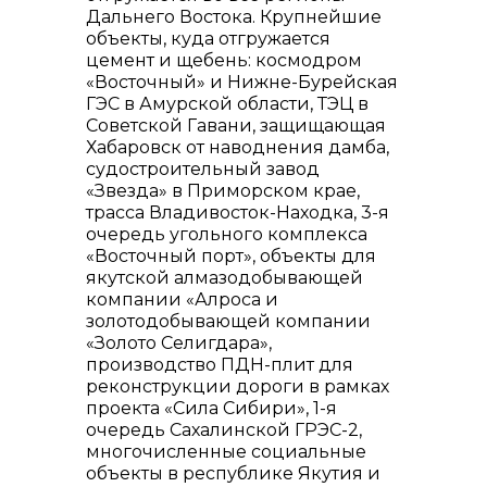
Дальнего Востока. Крупнейшие
объекты, куда отгружается
цемент и щебень: космодром
«Восточный» и Нижне-Бурейская
ГЭС в Амурской области, ТЭЦ в
Советской Гавани, защищающая
Хабаровск от наводнения дамба,
судостроительный завод
«Звезда» в Приморском крае,
трасса Владивосток-Находка, 3-я
очередь угольного комплекса
«Восточный порт», объекты для
якутской алмазодобывающей
компании «Алроса и
золотодобывающей компании
«Золото Селигдара»,
производство ПДН-плит для
реконструкции дороги в рамках
проекта «Сила Сибири», 1-я
очередь Сахалинской ГРЭС-2,
многочисленные социальные
объекты в республике Якутия и