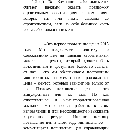
info@vostokcement.ru
на 1,3-2,5 %. Компания «Востокцемент»
считает важным оказать поддержку
строительным организациям и компаниям,
которые так или иначе связаны со
строительством, взяв на себя большую часть
роста себестоимости цемента.
«Это первое повышение цен в 2015
году. Мы продолжаем политику по
сдерживанию цен на главный строительный
материал – цемент, который должен быть
качественным и доступным. Качество зависит
от нас – его мы обеспечиваем постоянным
мониторингом на всех этапах производства.
Цена – фактор, который зависит не только от
нас. Поэтому повышение цен – это
вынужденный для нас шаг. Но как
ответственная и клиентоориентированная
компания мы старается работать в этом
направлении и при необходимости изыскивать
внутренние ресурсы. Именно поэтому
повышение цен в этом году минимальное» –
комментирует повышение цен управляющий