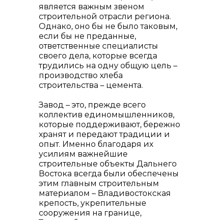
является важным звеном
строительной отрасли региона.
Однако, оно бы не было таковым,
если бы не преданные,
реализация неликвидов
ответственные специалисты
своего дела, которые всегда
трудились на одну общую цель –
производство хлеба
строительства – цемента.
Завод – это, прежде всего
коллектив единомышленников,
которые поддерживают, бережно
хранят и передают традиции и
опыт. Именно благодаря их
усилиям важнейшие
строительные объекты Дальнего
Востока всегда были обеспечены
этим главным строительным
контакты отдела закупок
материалом – Владивостокская
крепость, укрепительные
сооружения на границе,