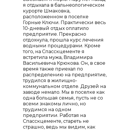
я отдыхала в бальнеологическом
курорте Шмаковка,
расположенном в поселке
Горные Ключи. Практически весь
10-дневый отдых оплатило
предприятие. Прекрасно
отдохнула, прошла курс лечения
водными процедурами. Кроме
того, на Спасскцементе я
встретила мужа, Владимира
Васильевича Крюкова. Он, в свое
время также приехал по
распределению на предприятие,
трудился в жилищно-
коммунальном отделе. Друзей на
заводе немало. Мы в поселке как
одна большая семья, пусть не со
всеми знакомы лично, но
трудимся на одном
предприятии. Работая на
Спасскцементе, стареть не
страшно, ведь мы видим, как