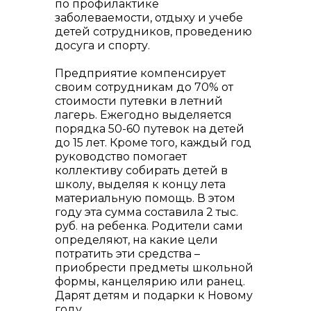
по профилактике
заболеваемости, отдыху и учебе
детей сотрудников, проведению
досуга и спорту.
Предприятие компенсирует
своим сотрудникам до 70% от
стоимости путевки в летний
лагерь. Ежегодно выделяется
порядка 50-60 путевок на детей
до 15 лет. Кроме того, каждый год
руководство помогает
коллективу собирать детей в
школу, выделяя к концу лета
материальную помощь. В этом
году эта сумма составила 2 тыс.
руб. на ребенка. Родители сами
определяют, на какие цели
потратить эти средства –
приобрести предметы школьной
формы, канцелярию или ранец.
Дарят детям и подарки к Новому
году.