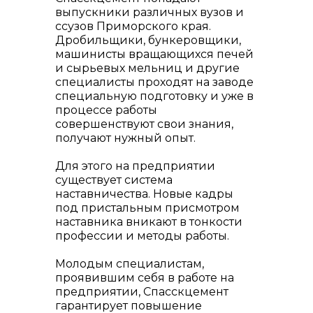
Контакты
выпускники различных вузов и
ссузов Приморского края.
Дробильщики, бункеровщики,
машинисты вращающихся печей
и сырьевых мельниц и другие
специалисты проходят на заводе
специальную подготовку и уже в
процессе работы
совершенствуют свои знания,
получают нужный опыт.
Для этого на предприятии
существует система
наставничества. Новые кадры
под пристальным присмотром
наставника вникают в тонкости
профессии и методы работы.
Молодым специалистам,
+7 (423) 234 50 50
проявившим себя в работе на
предприятии, Спасскцемент
гарантирует повышение