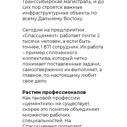
Транссибирская магистраль, и до
сих пор строятся важные
инфраструктурные объекты по
всему Дальнему Востоку.
Сегодня на предприятии
«Спассцемент» работает почти 2
тысячи человек, а если быть
точнее, 1 871 сотрудник. Их работа
– пример сплоченного
коллектива, который четко
понимает поставленные задачи,
самоотверженно их выполняет, а
главное, по-настоящему любит
свое дело.
Растим профессионалов
Как таковой профессии
«цементник» не существует,
скорее это понятие объединяет
множество рабочих
специальностей. На
Спасскцемент попадают