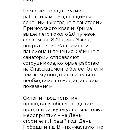
Помогает предприятие
работникам, нуждающимся в
лечении. Ежегодно в санатории
Приморского края и Крыма
выделяется около 20 путевок
сроком на 18-21 день. Завод
покрывает 90 % стоимости
пансиона и лечения. Обычно в
санатории отправляют
сотрудников, которые работают
на Спасскцементе более 10 лет и
тем, кому оно действительно
необходимо по медицинским
показаниям.
Силами предприятия
проводятся общегородские
праздники, культурно-массовые
мероприятия – на День
строителя, Новый год, День
Победы и т.д. В них участвуют не