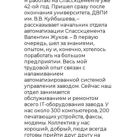
Я работаю на Спасскцементе уже
42-ой год. Пришел сразу после
окончания университета, ДВПИ
им. В.В. Куйбышева, –
рассказывает начальник отдела
автоматизации Спасскцемента
Валентин Жуков. – В первую
очередь, шел за знаниями,
опытом, ну и, конечно, хотелось
поработать на большом
предприятии. Весь мой
трудовой опыт связан с
налаживанием
автоматизированной системой
управления заводом. Сейчас наш
отдел занимается
обслуживанием и ремонтом
всего IT-оборудования завода. У
нас около 300 компьютеров, 200
печатающих устройств, факсы,
модемы. Коллектив у нас
хороший, добрый, люди всегда
готовы прийти друг другу на