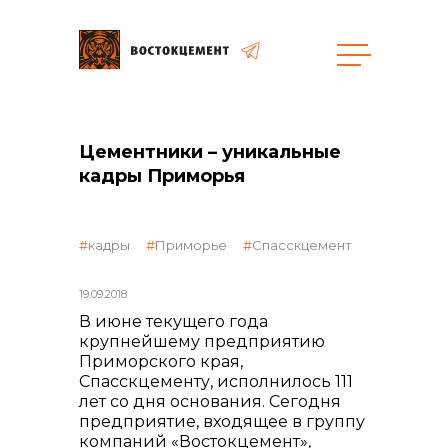
Цементники – уникальные
кадры Приморья
объявленные закупки
кадры
Приморье
Спасскцемент
19.09.2018
В июне текущего года
крупнейшему предприятию
Приморского края,
Спасскцементу, исполнилось 111
лет со дня основания. Сегодня
предприятие, входящее в группу
компаний «Востокцемент»,