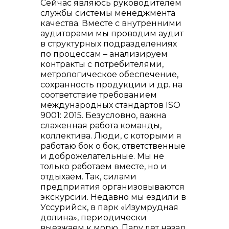
Сейчас являюсь руководителем
службы системы менеджмента
качества. Вместе с внутренними
аудиторами мы проводим аудит
в структурных подразделениях
по процессам – анализируем
контракты с потребителями,
метрологическое обеспечение,
сохранность продукции и др. на
соответствие требованием
международных стандартов ISO
9001: 2015. Безусловно, важна
слаженная работа команды,
коллектива. Люди, с которыми я
работаю бок о бок, ответственные
и доброжелательные. Мы не
только работаем вместе, но и
отдыхаем. Так, силами
предприятия организовываются
экскурсии. Недавно мы ездили в
Уссурийск, в парк «Изумрудная
долина», периодически
выезжаем к морю. Пару лет назад