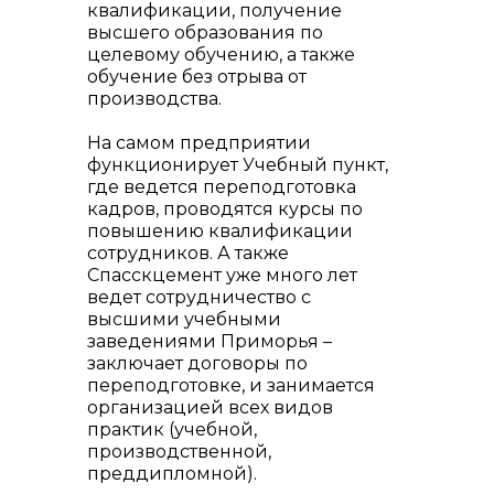
квалификации, получение
высшего образования по
целевому обучению, а также
обучение без отрыва от
производства.
На самом предприятии
функционирует Учебный пункт,
где ведется переподготовка
кадров, проводятся курсы по
повышению квалификации
сотрудников. А также
info@vostokcement.ru
Спасскцемент уже много лет
ведет сотрудничество с
высшими учебными
заведениями Приморья –
заключает договоры по
переподготовке, и занимается
организацией всех видов
практик (учебной,
производственной,
преддипломной).