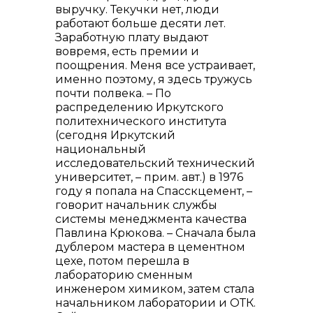
выручку. Текучки нет, люди
работают больше десяти лет.
Заработную плату выдают
вовремя, есть премии и
поощрения. Меня все устраивает,
именно поэтому, я здесь тружусь
почти полвека. – По
распределению Иркутского
политехнического института
(сегодня Иркутский
национальный
исследовательский технический
университет, – прим. авт.) в 1976
году я попала на Спасскцемент, –
говорит начальник службы
системы менеджмента качества
Павлина Крюкова. – Сначала была
дублером мастера в цементном
цехе, потом перешла в
лабораторию сменным
инженером химиком, затем стала
начальником лаборатории и ОТК.