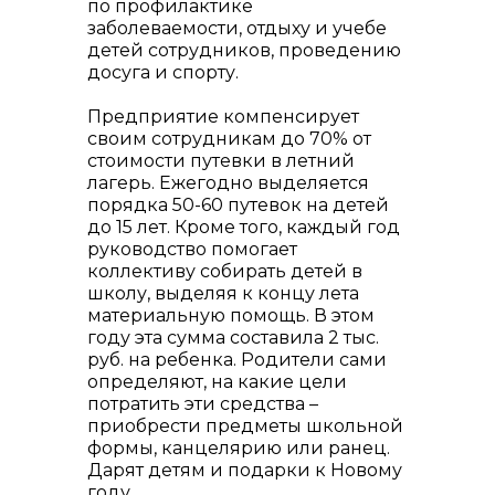
по профилактике
заболеваемости, отдыху и учебе
детей сотрудников, проведению
досуга и спорту.
Предприятие компенсирует
своим сотрудникам до 70% от
стоимости путевки в летний
лагерь. Ежегодно выделяется
порядка 50-60 путевок на детей
до 15 лет. Кроме того, каждый год
руководство помогает
коллективу собирать детей в
школу, выделяя к концу лета
материальную помощь. В этом
году эта сумма составила 2 тыс.
руб. на ребенка. Родители сами
определяют, на какие цели
потратить эти средства –
приобрести предметы школьной
формы, канцелярию или ранец.
Дарят детям и подарки к Новому
году.