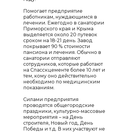
Помогает предприятие
работникам, нуждающимся в
лечении. Ежегодно в санатории
Приморского края и Крыма
выделяется около 20 путевок
сроком на 18-21 день. Завод
покрывает 90 % стоимости
пансиона и лечения. Обычно в
санатории отправляют
сотрудников, которые работают
на Спасскцементе более 10 лет и
тем, кому оно действительно
необходимо по медицинским
показаниям.
Силами предприятия
проводятся общегородские
праздники, культурно-массовые
мероприятия – на День
строителя, Новый год, День
Победы и т.д. В них участвуют не