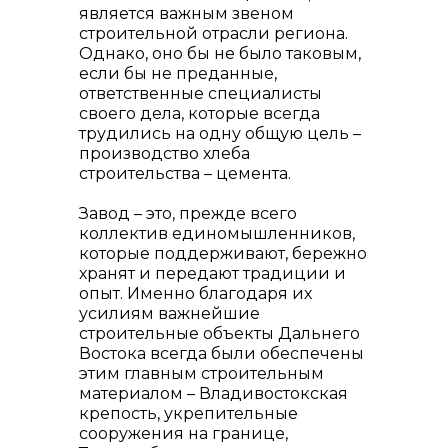
является важным звеном
строительной отрасли региона.
Однако, оно бы не было таковым,
если бы не преданные,
реализация неликвидов
ответственные специалисты
своего дела, которые всегда
трудились на одну общую цель –
производство хлеба
строительства – цемента.
Завод – это, прежде всего
коллектив единомышленников,
которые поддерживают, бережно
хранят и передают традиции и
опыт. Именно благодаря их
усилиям важнейшие
строительные объекты Дальнего
Востока всегда были обеспечены
этим главным строительным
контакты отдела закупок
материалом – Владивостокская
крепость, укрепительные
сооружения на границе,