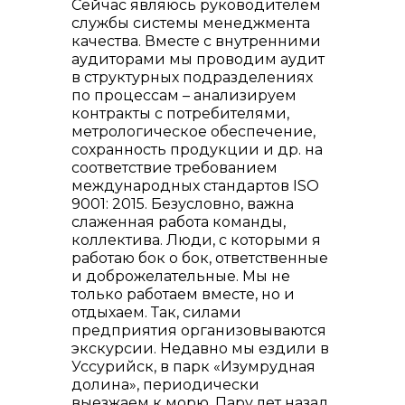
Сейчас являюсь руководителем
службы системы менеджмента
качества. Вместе с внутренними
аудиторами мы проводим аудит
в структурных подразделениях
по процессам – анализируем
контракты с потребителями,
метрологическое обеспечение,
сохранность продукции и др. на
соответствие требованием
международных стандартов ISO
9001: 2015. Безусловно, важна
слаженная работа команды,
коллектива. Люди, с которыми я
работаю бок о бок, ответственные
и доброжелательные. Мы не
только работаем вместе, но и
отдыхаем. Так, силами
предприятия организовываются
экскурсии. Недавно мы ездили в
Уссурийск, в парк «Изумрудная
долина», периодически
выезжаем к морю. Пару лет назад