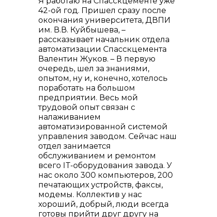
Я работаю на Спасскцементе уже
42-ой год. Пришел сразу после
окончания университета, ДВПИ
им. В.В. Куйбышева, –
рассказывает начальник отдела
автоматизации Спасскцемента
Валентин Жуков. – В первую
очередь, шел за знаниями,
опытом, ну и, конечно, хотелось
поработать на большом
предприятии. Весь мой
трудовой опыт связан с
налаживанием
автоматизированной системой
управления заводом. Сейчас наш
отдел занимается
обслуживанием и ремонтом
всего IT-оборудования завода. У
нас около 300 компьютеров, 200
печатающих устройств, факсы,
модемы. Коллектив у нас
хороший, добрый, люди всегда
готовы прийти друг другу на