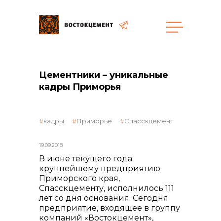
Цементники – уникальные
кадры Приморья
объявленные закупки
кадры
Приморье
Спасскцемент
19.09.2018
В июне текущего года
крупнейшему предприятию
Приморского края,
Спасскцементу, исполнилось 111
лет со дня основания. Сегодня
предприятие, входящее в группу
компаний «Востокцемент»,