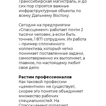
Транссибирская магистраль, и до
сих пор строятся важные
инфраструктурные объекты по
всему Дальнему Востоку.
Сегодня на предприятии
«Спассцемент» работает почти 2
тысячи человек, а если быть
точнее, 1 871 сотрудник. Их работа
– пример сплоченного
коллектива, который четко
понимает поставленные задачи,
самоотверженно их выполняет, а
главное, по-настоящему любит
свое дело.
Растим профессионалов
Как таковой профессии
«цементник» не существует,
скорее это понятие объединяет
множество рабочих
специальностей. На
Спасскцемент попадают