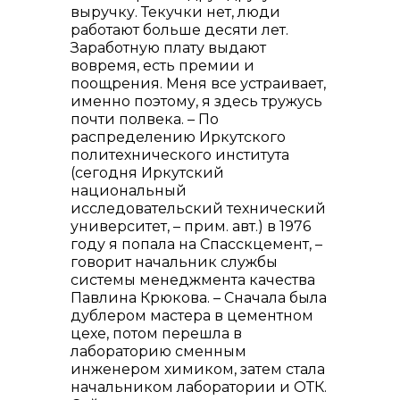
выручку. Текучки нет, люди
работают больше десяти лет.
Заработную плату выдают
вовремя, есть премии и
поощрения. Меня все устраивает,
именно поэтому, я здесь тружусь
почти полвека. – По
распределению Иркутского
политехнического института
(сегодня Иркутский
национальный
исследовательский технический
университет, – прим. авт.) в 1976
году я попала на Спасскцемент, –
говорит начальник службы
системы менеджмента качества
Павлина Крюкова. – Сначала была
дублером мастера в цементном
цехе, потом перешла в
лабораторию сменным
инженером химиком, затем стала
начальником лаборатории и ОТК.