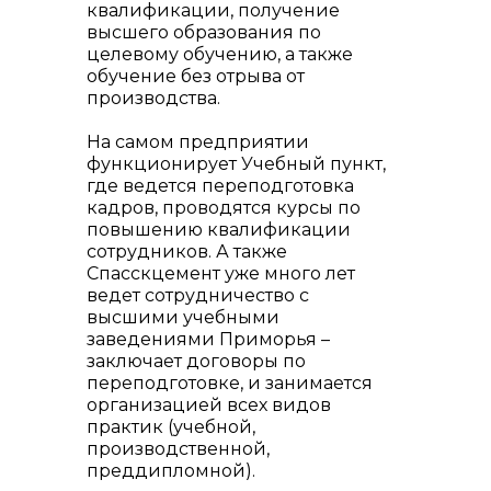
квалификации, получение
высшего образования по
целевому обучению, а также
обучение без отрыва от
производства.
На самом предприятии
функционирует Учебный пункт,
где ведется переподготовка
кадров, проводятся курсы по
повышению квалификации
сотрудников. А также
info@vostokcement.ru
Спасскцемент уже много лет
ведет сотрудничество с
высшими учебными
заведениями Приморья –
заключает договоры по
переподготовке, и занимается
организацией всех видов
практик (учебной,
производственной,
преддипломной).