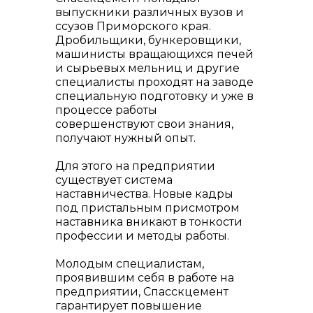
Контакты
выпускники различных вузов и
ссузов Приморского края.
Дробильщики, бункеровщики,
машинисты вращающихся печей
и сырьевых мельниц и другие
специалисты проходят на заводе
специальную подготовку и уже в
процессе работы
совершенствуют свои знания,
получают нужный опыт.
Для этого на предприятии
существует система
наставничества. Новые кадры
под пристальным присмотром
наставника вникают в тонкости
профессии и методы работы.
Молодым специалистам,
+7 (423) 234 50 50
проявившим себя в работе на
предприятии, Спасскцемент
гарантирует повышение