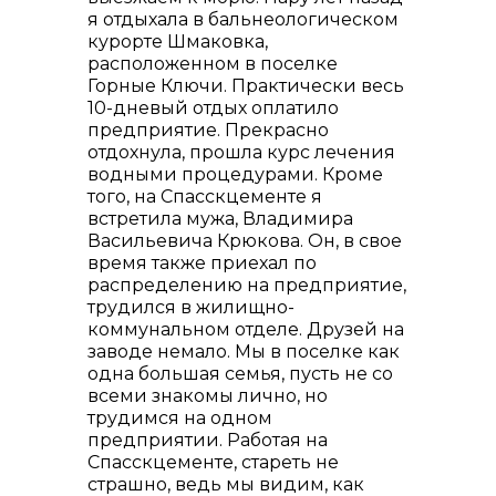
я отдыхала в бальнеологическом
курорте Шмаковка,
расположенном в поселке
Горные Ключи. Практически весь
10-дневый отдых оплатило
предприятие. Прекрасно
отдохнула, прошла курс лечения
водными процедурами. Кроме
того, на Спасскцементе я
встретила мужа, Владимира
Васильевича Крюкова. Он, в свое
время также приехал по
распределению на предприятие,
трудился в жилищно-
коммунальном отделе. Друзей на
заводе немало. Мы в поселке как
одна большая семья, пусть не со
всеми знакомы лично, но
трудимся на одном
предприятии. Работая на
Спасскцементе, стареть не
страшно, ведь мы видим, как