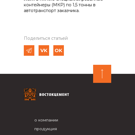
контейнеры (МКР) по 1,5 тонны в
автотранспорт заказчика.
Поделиться статьей
о компании
продукция