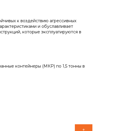
ойчивых к воздействию агрессивных
характеристиками и обуславливает
струкций, которые эксплуатируются в
анные контейнеры (МКР) по 1,5 тонны в