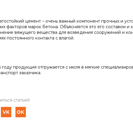
атостойкий цемент – очень важный компонент прочных и уст
их факторов марок бетона. Объясняется это его составом и 
нение вяжущего вещества для возведения сооружений и кон
ях постоянного контакта с влагой.
8 году продукция отгружается с июля в мягкие специализиров
ранспорт заказчика.
иться статьей