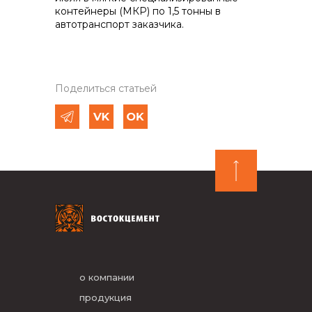
контейнеры (МКР) по 1,5 тонны в
автотранспорт заказчика.
Поделиться статьей
о компании
продукция