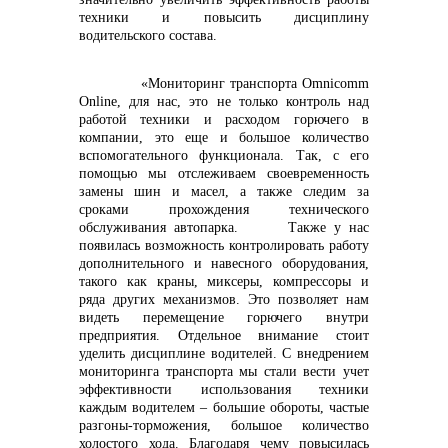
техники и повысить дисциплину
водительского состава.
«Мониторинг транспорта Omnicomm
Online, для нас, это не только контроль над
работой техники и расходом горючего в
компании, это еще и большое количество
вспомогательного функционала. Так, с его
помощью мы отслеживаем своевременность
замены шин и масел, а также следим за
сроками прохождения технического
обслуживания автопарка. Также у нас
появилась возможность контролировать работу
дополнительного и навесного оборудования,
такого как краны, миксеры, компрессоры и
ряда других механизмов. Это позволяет нам
видеть перемещение горючего внутри
предприятия. Отдельное внимание стоит
уделить дисциплине водителей. С внедрением
мониторинга транспорта мы стали вести учет
эффективности использования техники
каждым водителем – большие обороты, частые
разгоны-торможения, большое количество
холостого хода. Благодаря чему повысилась