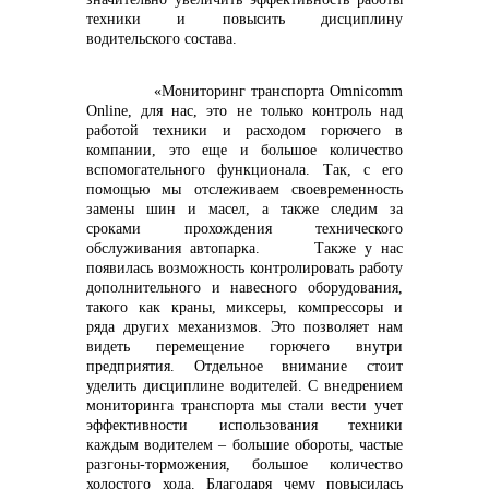
техники и повысить дисциплину
водительского состава.
«Мониторинг транспорта Omnicomm
Online, для нас, это не только контроль над
работой техники и расходом горючего в
компании, это еще и большое количество
вспомогательного функционала. Так, с его
помощью мы отслеживаем своевременность
замены шин и масел, а также следим за
сроками прохождения технического
обслуживания автопарка. Также у нас
появилась возможность контролировать работу
дополнительного и навесного оборудования,
такого как краны, миксеры, компрессоры и
ряда других механизмов. Это позволяет нам
видеть перемещение горючего внутри
предприятия. Отдельное внимание стоит
уделить дисциплине водителей. С внедрением
мониторинга транспорта мы стали вести учет
эффективности использования техники
каждым водителем – большие обороты, частые
разгоны-торможения, большое количество
холостого хода. Благодаря чему повысилась