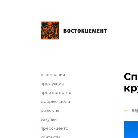
Сп
о компании
продукция
кр
производство
добрые дела
ве
объекты
закупки
пресс-центр
контакты