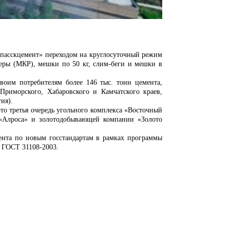
сскцемент» переходом на круглосуточный режим
неры (МКР), мешки по 50 кг, слим-беги и мешки в
 потребителям более 146 тыс. тонн цемента,
риморского, Хабаровского и Камчатского краев,
ия).
 третья очередь угольного комплекса «Восточный
 «Алроса» и золотодобывающей компании «Золото
 по новым госстандартам в рамках программы
с ГОСТ 31108-2003.