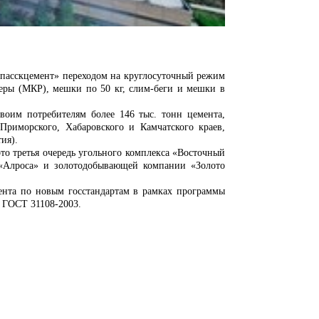
сскцемент» переходом на круглосуточный режим
неры (МКР), мешки по 50 кг, слим-беги и мешки в
 потребителям более 146 тыс. тонн цемента,
риморского, Хабаровского и Камчатского краев,
ия).
 третья очередь угольного комплекса «Восточный
 «Алроса» и золотодобывающей компании «Золото
 по новым госстандартам в рамках программы
с ГОСТ 31108-2003.