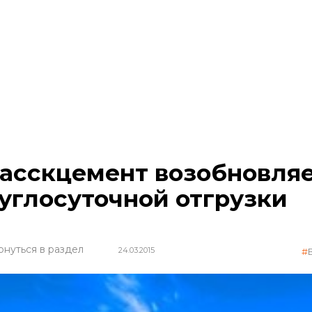
асскцемент возобновля
углосуточной отгрузки
рнуться в раздел
24.03.2015