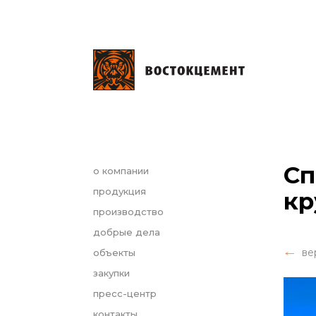
Сп
о компании
продукция
кр
производство
добрые дела
ве
объекты
закупки
пресс-центр
контакты