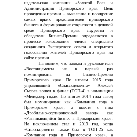
издательская компания «Золотой Рог» и
Администрация Приморского края. Цель
проведения премии – выявление и поощрение
самых ярких представителей приморского
бизнеса и формирование открытости в деловой
среде Приморского края. Лауреаты и
обладатели Бизнес-Премии определяются в
процессе голосования членов специально
созданного Экспертного совета и открытого
голосования жителей Приморского края на
сайте премии.
Напомним, что заводы и руководители
«Востокцемента не в первый раз
номинированы на Бизнес-Премию
Приморского края. По итогам 2015 года
управляющий «Спасскцемента» Алексей
Сысоев вошел в финал (ТОП-4) в номинации
«Менеджер года». По итогам 2014 года завод
был номинирован как «Компания года в
Приморском крае», а вместе с ним
«Дробильно-сортировочный завод» как
«Развивающийся бизнес в Приморском крае».
Не исключением стал и 2013 год, когда
«Спасскцемент» также был в ТОП-25 как
«Компания года в Приморском крае», а