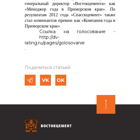
генеральный директор «Востокцемента» как
«Менеджер года в Приморском крае». По
результатам 2012 года «Спасскцемент» также
стал номинантов премии как «Компания года в
Приморском крае».
Ссылка на голосование -
http://dv-
rating.ru/pages/golosovanie
.
Поделиться статьей