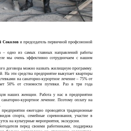
 Соколов
и председатель первичной профсоюзной
а – одно из самых главных направлений работы
деле мы очень эффективно сотрудничаем с нашим
ого договора можно назвать жилищную программу.
й. На эти средства предприятие выкупает квартиры
утевками на санаторно-курортное лечение – 75% от
вает 50% от стоимости путевки. Раз в три года
 для наших женщин. Работа у нас в предприятии
 санаторно-курортное лечение. Поэтому оплату на
.
а предприятии ежегодно проводятся традиционные
 видов спорта, семейные соревнования, участие в
кутск на культурные мероприятия, экскурсии.
ботодателя перед своими работниками, поддержка