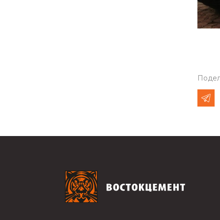
Подел