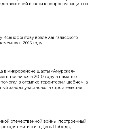
едставителей власти к вопросам защиты и
 Ксенофонтову возле Хангаласского
емента» в 2015 году.
 в микрорайоне шахты «Амурская»
ент появился в 2010 году в память о
помогал в отсыпке территории щебнем, а
ный завод» участвовал в строительстве
кой отечественной войны, построенный
 проходят митинги в День Победы,