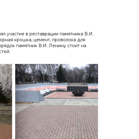
 участие в реставрации памятника В.И.
морная крошка, цемент, проволока для
рядок памятник В.И. Ленину стоит на
стей.