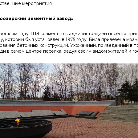
ственные мероприятия.
оозерский цементный завод»
шлом году ТЦЗ совместно с администрацией поселка принял
у, который был установлен в 1975 году. Была привезена мра
ования бетонных конструкций. Ухоженный, приведенный в по
ди в самом центре поселка, радуя своим видом жителей и го