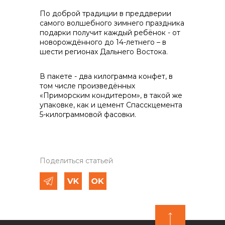
По доброй традиции в преддверии
самого волшебного зимнего праздника
подарки получит каждый ребёнок - от
новорождённого до 14-летнего – в
Контакты
шести регионах Дальнего Востока.
В пакете - два килограмма конфет, в
том числе произведённых
+7 (423) 234 50 50
«Приморским кондитером», в такой же
упаковке, как и цемент Спасскцемента
5-килограммовой фасовки.
info@vostokcement.ru
Поделиться статьей