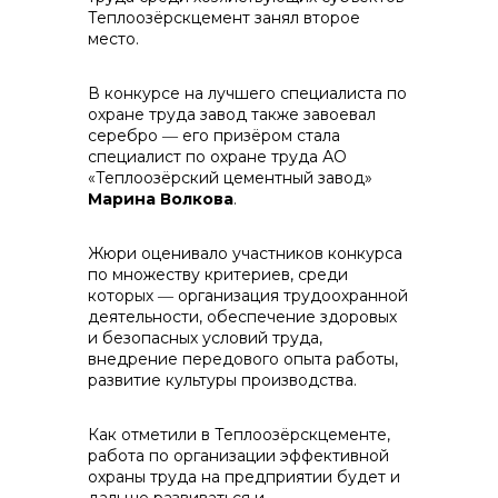
Теплоозёрскцемент занял второе
место.
В конкурсе на лучшего специалиста по
охране труда завод также завоевал
серебро ― его призёром стала
специалист по охране труда АО
«Теплоозёрский цементный завод»
Марина Волкова
.
Жюри оценивало участников конкурса
по множеству критериев, среди
которых ― организация трудоохранной
деятельности, обеспечение здоровых
и безопасных условий труда,
внедрение передового опыта работы,
развитие культуры производства.
Как отметили в Теплоозёрскцементе,
работа по организации эффективной
охраны труда на предприятии будет и