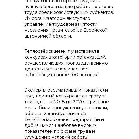
специалиста по охране труда и на
лучшую организацию работы по охране
труда среди хозяйствующих субъектов.
Их организатором выступило
управление трудовой занятости
населения правительства Еврейской
контакты отдела закупок
автономной области.
Теплоозёрскцемент участвовал в
конкурсах в категории организаций,
осуществляющих производственную
деятельность с количеством
работающих свыше 100 человек.
Эксперты рассматривали показатели
предприятий-конкурсантов сразу за
три года — с 2018 по 2020. Призовые
места были присуждены участникам,
обеспечившим устойчивое
Контакты
функционирование предприятий и
добившимся наиболее высоких
показателей по охране труда и
улучшению условий работы