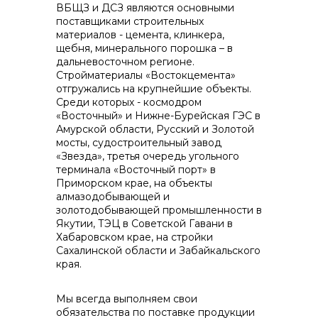
ВБЩЗ и ДСЗ являются основными
поставщиками строительных
материалов - цемента, клинкера,
щебня, минерального порошка – в
дальневосточном регионе.
Стройматериалы «Востокцемента»
отгружались на крупнейшие объекты.
Среди которых - космодром
«Восточный» и Нижне-Бурейская ГЭС в
Амурской области, Русский и Золотой
мосты, судостроительный завод
«Звезда», третья очередь угольного
терминала «Восточный порт» в
Приморском крае, на объекты
алмазодобывающей и
золотодобывающей промышленности в
Якутии, ТЭЦ в Советской Гавани в
Хабаровском крае, на стройки
Сахалинской области и Забайкальского
края.
Мы всегда выполняем свои
обязательства по поставке продукции