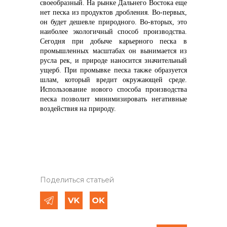
своеобразный. На рынке Дальнего Востока еще
нет песка из продуктов дробления. Во-первых,
он будет дешевле природного. Во-вторых, это
наиболее экологичный способ производства.
Сегодня при добыче карьерного песка в
промышленных масштабах он вынимается из
русла рек, и природе наносится значительный
ущерб. При промывке песка также образуется
шлам, который вредит окружающей среде.
Использование нового способа производства
песка позволит минимизировать негативные
воздействия на природу.
Поделиться статьей