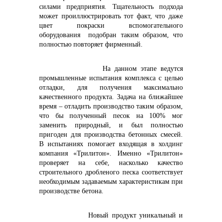
info@vostokcement.ru
силами предприятия. Тщательность подхода
может проиллюстрировать тот факт, что даже
цвет покраски вспомогательного
оборудования подобран таким образом, что
полностью повторяет фирменный.
На данном этапе ведутся
промышленные испытания комплекса с целью
отладки, для получения максимально
качественного продукта. Задача на ближайшее
время – отладить производство таким образом,
что бы полученный песок на 100% мог
заменить природный, и был полностью
пригоден для производства бетонных смесей.
В испытаниях помогает входящая в холдинг
компания «Трилитон». Именно «Трилитон»
проверяет на себе, насколько качество
строительного дробленого песка соответствует
необходимым задаваемым характеристикам при
производстве бетона.
Новый продукт уникальный и