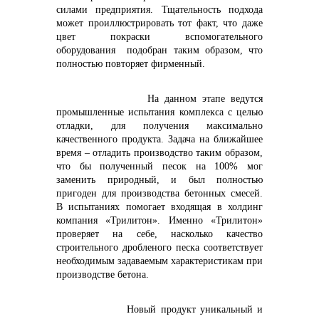
info@vostokcement.ru
силами предприятия. Тщательность подхода
может проиллюстрировать тот факт, что даже
цвет покраски вспомогательного
оборудования подобран таким образом, что
полностью повторяет фирменный.
На данном этапе ведутся
промышленные испытания комплекса с целью
отладки, для получения максимально
качественного продукта. Задача на ближайшее
время – отладить производство таким образом,
что бы полученный песок на 100% мог
заменить природный, и был полностью
пригоден для производства бетонных смесей.
В испытаниях помогает входящая в холдинг
компания «Трилитон». Именно «Трилитон»
проверяет на себе, насколько качество
строительного дробленого песка соответствует
необходимым задаваемым характеристикам при
производстве бетона.
Новый продукт уникальный и