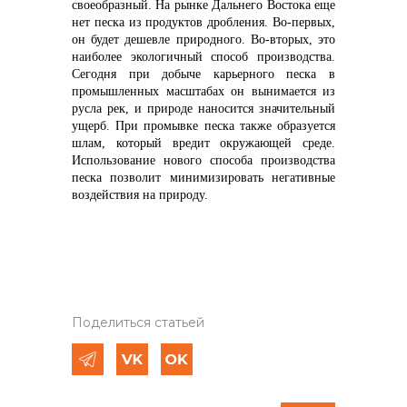
своеобразный. На рынке Дальнего Востока еще
нет песка из продуктов дробления. Во-первых,
он будет дешевле природного. Во-вторых, это
наиболее экологичный способ производства.
Сегодня при добыче карьерного песка в
промышленных масштабах он вынимается из
русла рек, и природе наносится значительный
ущерб. При промывке песка также образуется
шлам, который вредит окружающей среде.
Использование нового способа производства
песка позволит минимизировать негативные
воздействия на природу.
Поделиться статьей