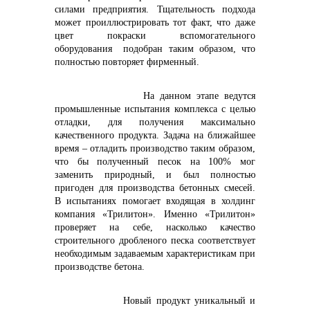
info@vostokcement.ru
силами предприятия. Тщательность подхода
может проиллюстрировать тот факт, что даже
цвет покраски вспомогательного
оборудования подобран таким образом, что
полностью повторяет фирменный.
На данном этапе ведутся
промышленные испытания комплекса с целью
отладки, для получения максимально
качественного продукта. Задача на ближайшее
время – отладить производство таким образом,
что бы полученный песок на 100% мог
заменить природный, и был полностью
пригоден для производства бетонных смесей.
В испытаниях помогает входящая в холдинг
компания «Трилитон». Именно «Трилитон»
проверяет на себе, насколько качество
строительного дробленого песка соответствует
необходимым задаваемым характеристикам при
производстве бетона.
Новый продукт уникальный и