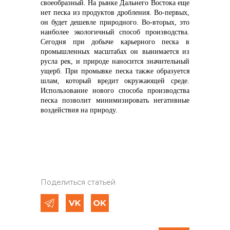
своеобразный. На рынке Дальнего Востока еще
нет песка из продуктов дробления. Во-первых,
он будет дешевле природного. Во-вторых, это
наиболее экологичный способ производства.
Сегодня при добыче карьерного песка в
промышленных масштабах он вынимается из
русла рек, и природе наносится значительный
ущерб. При промывке песка также образуется
шлам, который вредит окружающей среде.
Использование нового способа производства
песка позволит минимизировать негативные
воздействия на природу.
Поделиться статьей