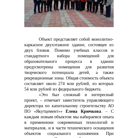
контакты отдела закупок
Объект представляет собой монолитно-
каркасное двухэтажное здание, состоящее из
двух блоков. Помимо учебных классов и
стандартного набора помещений для
образовательного процесса в здании
предусмотрены помещения для развития
творческого потенциала детей, а также
Контакты
рекреационные зоны. Общая стоимость объекта
составляет около 274 млн рублей, из которых
54 млн рублей из федерального бюджета.
«Это был сложный и интересный
проект, – отмечает заместитель управляющего
директора по капитальному строительству АО
ПО «Якутцемент»»
Елена Крючкова
. – С
каждым новым объектом мы набираемся опыта
+7 (423) 234 50 50
в применении современных технологий и
материалов, и в части технического оснащения
объектов социального назначения. При