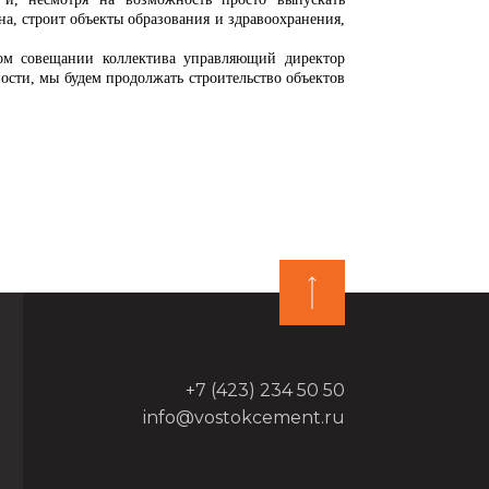
а, строит объекты образования и здравоохранения,
ном совещании коллектива управляющий директор
ности, мы будем продолжать строительство объектов
+7 (423) 234 50 50
info@vostokcement.ru