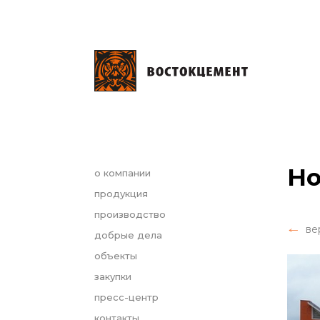
Но
о компании
продукция
производство
ве
добрые дела
объекты
закупки
пресс-центр
контакты