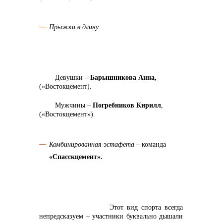
Прыжки в длину
Девушки
– Барышникова Анна,
(«Востокцемент).
Мужчины –
Погребников Кирилл
,
(«Востокцемент»).
Комбинированная эстафета
–
команда
«Спасскцемент».
Этот вид спорта всегда
непредсказуем – участники буквально дышали