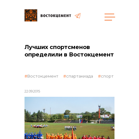
общая информация
Лучших спортсменов
определили в Востокцемент
Востокцемент
спартакиада
спорт
объявленные закупки
22.09.2015
реализация неликвидов