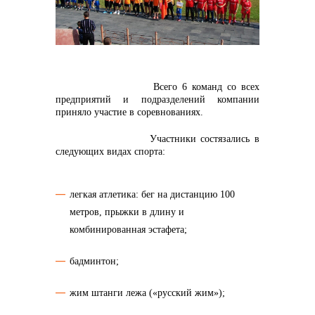
Всего 6 команд со всех
контакты отдела закупок
предприятий и подразделений компании
приняло участие в соревнованиях.
Участники состязались в
следующих видах спорта:
легкая атлетика: бег на дистанцию 100
метров, прыжки в длину и
комбинированная эстафета;
бадминтон;
жим штанги лежа («русский жим»);
Контакты