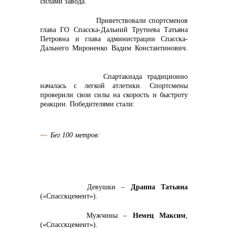
силами завода.
Приветствовали спортсменов
глава ГО Спасска-Дальний Трутнева Татьяна
Петровна и глава администрации Спасска-
Дальнего Мироненко Вадим Константинович.
Спартакиада традиционно
началась с легкой атлетики.
Спортсмены
проверили свои силы на скорость и быстроту
реакции. Победителями стали:
Бег 100 метров:
Девушки –
Драппа Татьяна
(«Спасскцемент»).
Мужчины –
Немец Максим
,
(«Спасскцемент»).