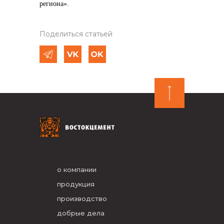
региона».
Поделиться статьей
о компании
продукция
производство
добрые дела