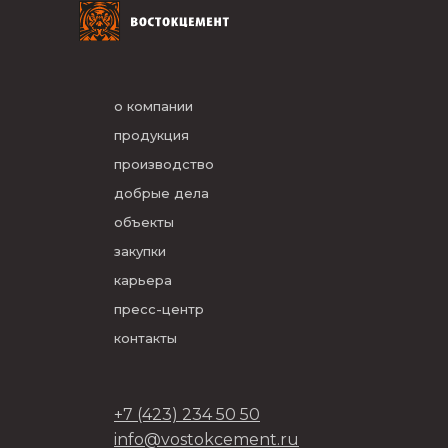
о компании
продукция
производство
добрые дела
объекты
закупки
карьера
пресс-центр
контакты
+7 (423) 234 50 50
info@vostokcement.ru