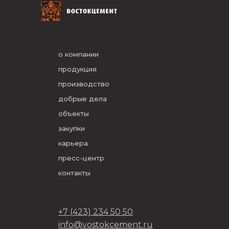
о компании
продукция
производство
добрые дела
объекты
закупки
карьера
пресс-центр
контакты
+7 (423) 234 50 50
info@vostokcement.ru