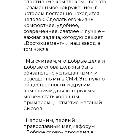
спортивные комплексы – все это
незаменимое «окружение», в
котором постоянно находится
человек. Сделать его жизнь
комфортнее, удобнее,
современнее, светлее и лучше –
важная задача, которую решает
«Востокцемент» и наш завод в
том числе.
Мы считаем, что добрые дела и
добрые слова должны быть
обязательно услышанными и
освещенными в СМИ. Это нужно
общественности и другим
компаниям, для которых мы
можем стать хорошим
примером», – отметил Евгений
Сысоев.
Напомним, первый
православный медиафорум
«Доброе слово» проходил в