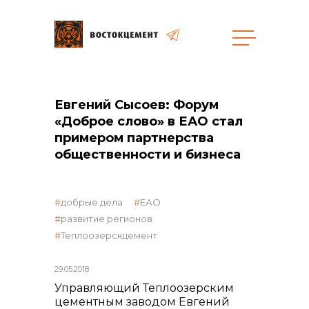
общая информация
Евгений Сысоев: Форум
«Доброе слово» в ЕАО стал
примером партнерства
общественности и бизнеса
объявленные закупки
добрые дела
ЕАО
развитие регионов
Теплоозерскцемент
29.05.2018
реализация неликвидов
Управляющий Теплоозерским
цементным заводом Евгений