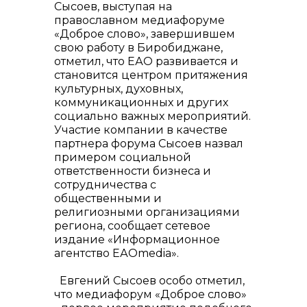
Сысоев, выступая на
православном медиафоруме
«Доброе слово», завершившем
свою работу в Биробиджане,
отметил, что ЕАО развивается и
контакты отдела закупок
становится центром притяжения
культурных, духовных,
коммуникационных и других
социально важных мероприятий.
Участие компании в качестве
партнера форума Сысоев назвал
примером социальной
ответственности бизнеса и
сотрудничества с
общественными и
религиозными организациями
региона, сообщает сетевое
издание «Информационное
Контакты
агентство ЕАОmedia».
Евгений Сысоев особо отметил,
что медиафорум «Доброе слово»