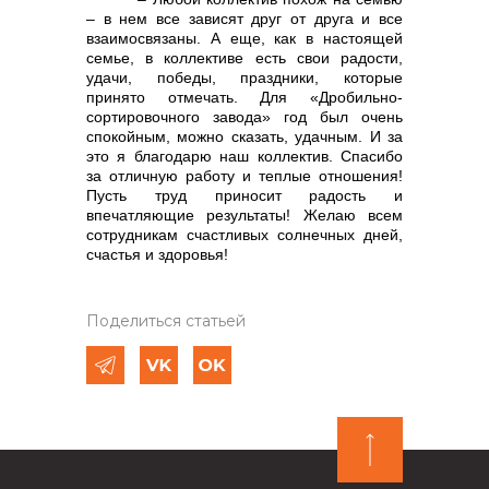
– в нем все зависят друг от друга и все
взаимосвязаны. А еще, как в настоящей
семье, в коллективе есть свои радости,
удачи, победы, праздники, которые
принято отмечать. Для «Дробильно-
сортировочного завода» год был очень
спокойным, можно сказать, удачным. И за
это я благодарю наш коллектив. Спасибо
за отличную работу и теплые отношения!
Пусть труд приносит радость и
впечатляющие результаты! Желаю всем
сотрудникам счастливых солнечных дней,
счастья и здоровья!
Поделиться статьей