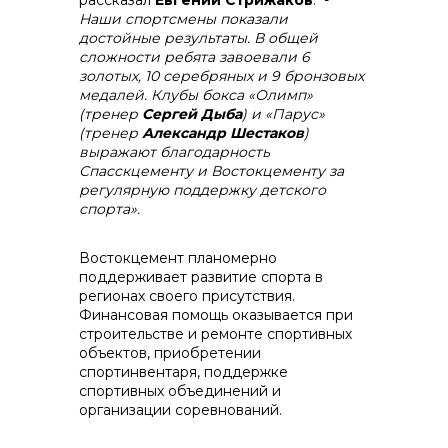
рассказал
Евгений Стрижаков
. -
Наши спортсмены показали
достойные результаты. В общей
сложности ребята завоевали 6
золотых, 10 серебряных и 9 бронзовых
медалей. Клубы бокса «Олимп»
(тренер
Сергей Дыба
) и «Парус»
(тренер
Александр Шестаков
)
выражают благодарность
Спасскцементу и Востокцементу за
регулярную поддержку детского
спорта».
Востокцемент планомерно
поддерживает развитие спорта в
регионах своего присутствия.
Финансовая помощь оказывается при
строительстве и ремонте спортивных
объектов, приобретении
спортинвентаря, поддержке
спортивных объединений и
организации соревнований.