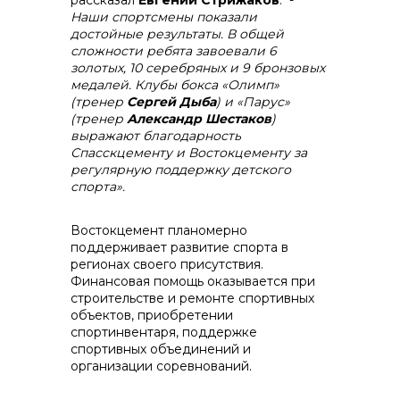
рассказал
Евгений Стрижаков
. -
Наши спортсмены показали
достойные результаты. В общей
сложности ребята завоевали 6
золотых, 10 серебряных и 9 бронзовых
медалей. Клубы бокса «Олимп»
(тренер
Сергей Дыба
) и «Парус»
(тренер
Александр Шестаков
)
выражают благодарность
Спасскцементу и Востокцементу за
регулярную поддержку детского
спорта».
Востокцемент планомерно
поддерживает развитие спорта в
регионах своего присутствия.
Финансовая помощь оказывается при
строительстве и ремонте спортивных
объектов, приобретении
спортинвентаря, поддержке
спортивных объединений и
организации соревнований.