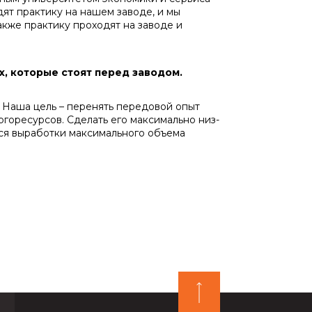
ят практи­ку на нашем заводе, и мы
кже практику про­ходят на заводе и
х, которые стоят перед заводом.
Наша цель – перенять передовой опыт
горесурсов. Сделать его максимально низ­
ься выработки максимального объема