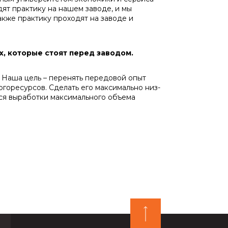
ят практи­ку на нашем заводе, и мы
кже практику про­ходят на заводе и
х, которые стоят перед заводом.
Наша цель – перенять передовой опыт
горесурсов. Сделать его максимально низ­
ься выработки максимального объема